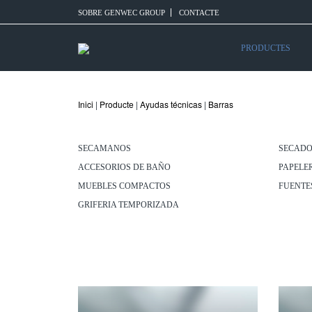
SOBRE GENWEC GROUP
CONTACTE
PRODUCTES
Inici
|
Producte
|
Ayudas técnicas
|
Barras
SECAMANOS
SECADO
ACCESORIOS DE BAÑO
PAPELE
MUEBLES COMPACTOS
FUENTE
GRIFERIA TEMPORIZADA