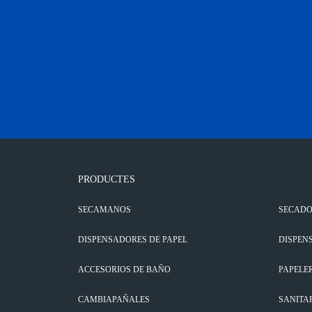
PRODUCTES
SECAMANOS
SECADO
DISPENSADORES DE PAPEL
DISPEN
ACCESORIOS DE BAÑO
PAPELE
CAMBIAPAÑALES
SANITA