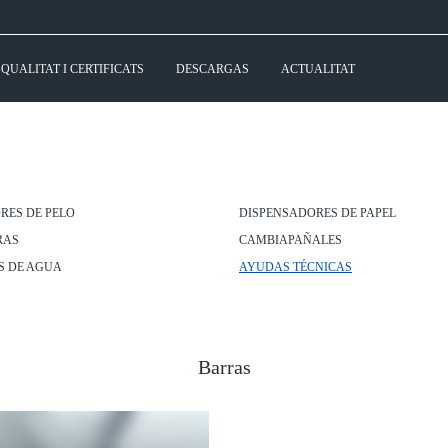
QUALITAT I CERTIFICATS
DESCARGAS
ACTUALITAT
RES DE PELO
DISPENSADORES DE PAPEL
RAS
CAMBIAPAÑALES
S DE AGUA
AYUDAS TÉCNICAS
Barras