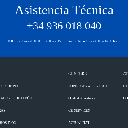
Asistencia Técnica
+34 936 018 040
Dilluns a dijous de 8:30 a 13:30 i de 15 a 18 hores Divendres de 8.00 a 16.00 hores
GENEBRE
AT
RES DE PELO
SOBRE GENWEC GROUP
DE
SADORES DE JABÓN
Qualitat i Certificats
CO
RAS
GE-SERVICES
RIOS INOX
ACTUALITAT