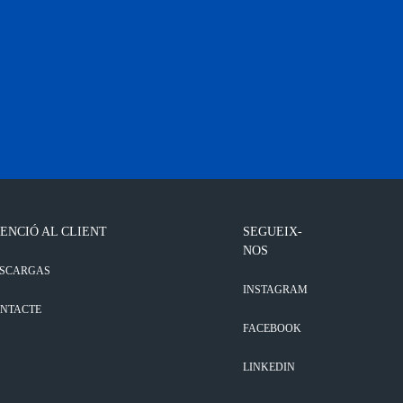
ENCIÓ AL CLIENT
SEGUEIX-
NOS
SCARGAS
INSTAGRAM
NTACTE
FACEBOOK
LINKEDIN