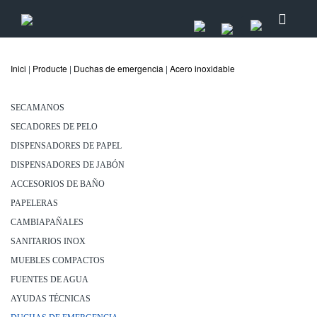
Inici
|
Producte
|
Duchas de emergencia
|
Acero inoxidable
SECAMANOS
SECADORES DE PELO
DISPENSADORES DE PAPEL
DISPENSADORES DE JABÓN
ACCESORIOS DE BAÑO
PAPELERAS
CAMBIAPAÑALES
SANITARIOS INOX
MUEBLES COMPACTOS
FUENTES DE AGUA
AYUDAS TÉCNICAS