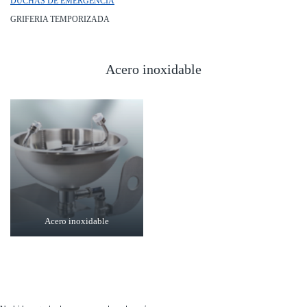
DUCHAS DE EMERGENCIA
GRIFERIA TEMPORIZADA
Acero inoxidable
Acero inoxidable