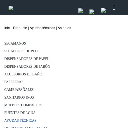
Inici
|
Producte
|
Ayudas técnicas
|
Asientos
SECAMANOS
SECADORES DE PELO
DISPENSADORES DE PAPEL
DISPENSADORES DE JABÓN
ACCESORIOS DE BAÑO
PAPELERAS
CAMBIAPAÑALES
SANITARIOS INOX
MUEBLES COMPACTOS
FUENTES DE AGUA
AYUDAS TÉCNICAS