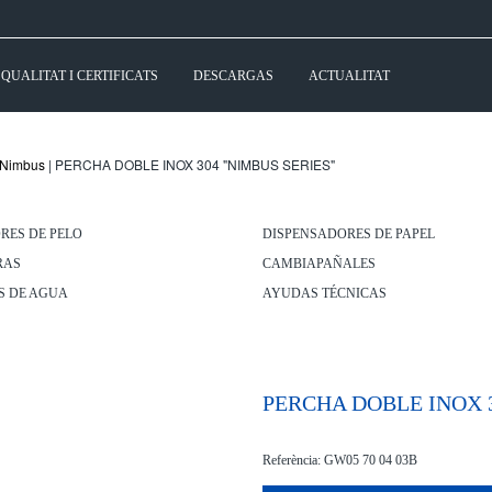
QUALITAT I CERTIFICATS
DESCARGAS
ACTUALITAT
Nimbus
| PERCHA DOBLE INOX 304 "NIMBUS SERIES"
RES DE PELO
DISPENSADORES DE PAPEL
RAS
CAMBIAPAÑALES
S DE AGUA
AYUDAS TÉCNICAS
PERCHA DOBLE INOX 3
Referència: GW05 70 04 03B