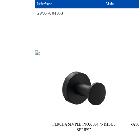
Referència
Mida
GW05 70 04 03B
PERCHA SIMPLE INOX 304 "NIMBUS
VASO
SERIES"