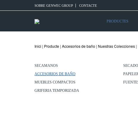
SOBRE GENWEC GROUP
CONTACTE
PRODUCTES
Inici
|
Producte
|
Accesorios de baño
|
Nuestras Colecciones
|
SECAMANOS
SECADO
ACCESORIOS DE BAÑO
PAPELE
MUEBLES COMPACTOS
FUENTE
GRIFERIA TEMPORIZADA