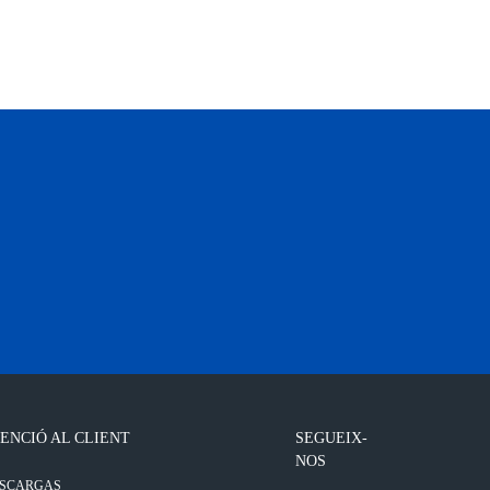
ENCIÓ AL CLIENT
SEGUEIX-
NOS
SCARGAS